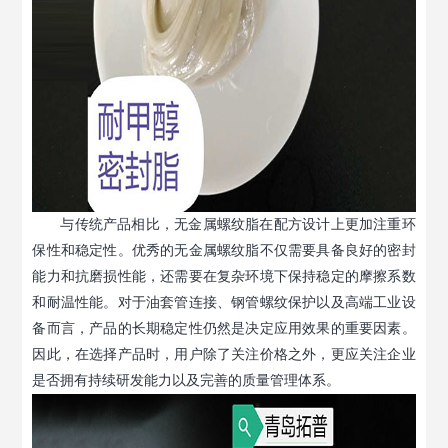
与传统产品相比，无金属螺纹脂在配方设计上更加注重环
保性和稳定性。优秀的无金属螺纹脂不仅需要具备良好的密封
能力和抗磨损性能，还需要在复杂环境下保持稳定的摩擦系数
和耐温性能。对于油套管连接、钢管螺纹保护以及高端工业设
备而言，产品的长期稳定性仍然是决定应用效果的重要因素。
因此，在选择产品时，用户除了关注价格之外，更应关注企业
是否拥有持续研发能力以及完善的质量管理体系。