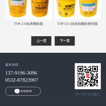
TOP-231钻具螺纹脂
TOP CS-5抗粘扣螺纹密封脂
服务热线
137-9196-3096
0532-87823907
在线咨询
扫一扫 关注我们