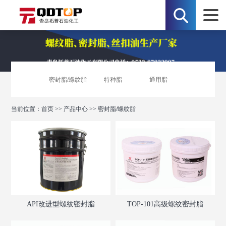
密封脂/螺纹脂
特种脂
通用脂
当前位置：
首页
>>
产品中心
>>
密封脂/螺纹脂
API改进型螺纹密封脂
TOP-101高级螺纹密封脂