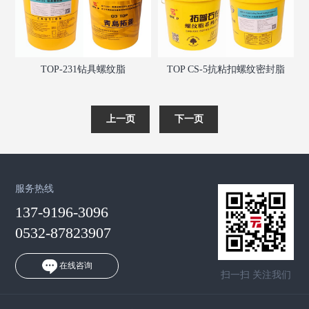
TOP-231钻具螺纹脂
TOP CS-5抗粘扣螺纹密封脂
服务热线
137-9196-3096
0532-87823907
在线咨询
扫一扫 关注我们