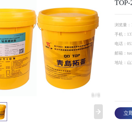
TOP
浏览量：1
手机：137-
电话：0532
邮箱：tuop
地址：山
1
/
1
立