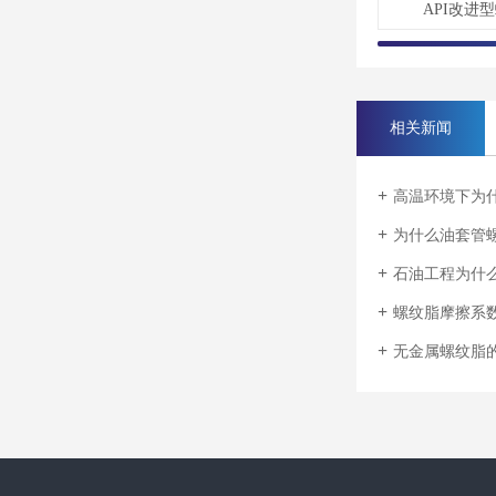
API改进
相关新闻
高温环境下为
为什么油套管螺
石油工程为什么离
螺纹脂摩擦系数为
无金属螺纹脂的发