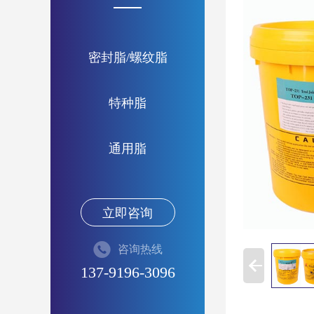
密封脂/螺纹脂
特种脂
通用脂
立即咨询
咨询热线
137-9196-3096