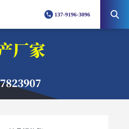
137-9196-3096