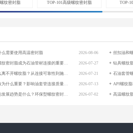
型螺纹密封脂
TOP-101高级螺纹密封脂
TOP-
什么需要使用高温密封脂
2026-08-06
丝扣油和
纹密封脂成为石油管材连接的重要材料
2026-07-27
钻具螺纹
不开螺纹脂？从连接可靠性到施工效率全面解析
2026-07-21
石油套管螺纹
什么重要？影响油套管连接质量的关键因素解析
2026-07-13
API螺纹脂
展趋势是什么？环保型螺纹密封材料应用分析
2026-07-02
高温螺纹