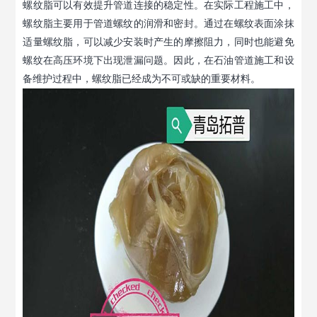
螺纹脂可以有效提升管道连接的稳定性。在实际工程施工中，
螺纹脂主要用于管道螺纹的润滑和密封。通过在螺纹表面涂抹
适量螺纹脂，可以减少安装时产生的摩擦阻力，同时也能避免
螺纹在高压环境下出现泄漏问题。因此，在石油管道施工和设
备维护过程中，螺纹脂已经成为不可或缺的重要材料。