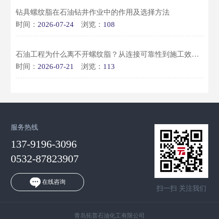
钻具螺纹脂在石油钻井作业中的作用及选择方法
时间：
2026-07-24
浏览：
108
石油工程为什么离不开螺纹脂？从连接可靠性到施工效率全面解析
时间：
2026-07-21
浏览：
113
服务热线
137-9196-3096
0532-87823907
在线咨询
扫一扫 关注我们
青岛拓普石油化工有限公司