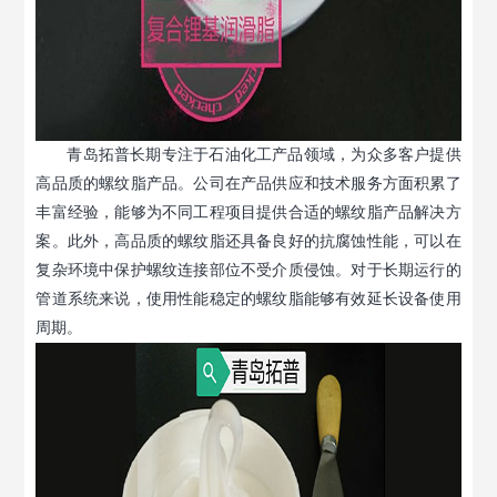
青岛拓普长期专注于石油化工产品领域，为众多客户提供
高品质的螺纹脂产品。公司在产品供应和技术服务方面积累了
丰富经验，能够为不同工程项目提供合适的螺纹脂产品解决方
案。此外，高品质的螺纹脂还具备良好的抗腐蚀性能，可以在
复杂环境中保护螺纹连接部位不受介质侵蚀。对于长期运行的
管道系统来说，使用性能稳定的螺纹脂能够有效延长设备使用
周期。